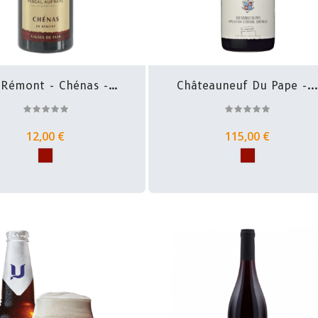
 Rémont - Chénas -
Châteauneuf Du Pape -..
Pascal...
12,00 €
115,00 €