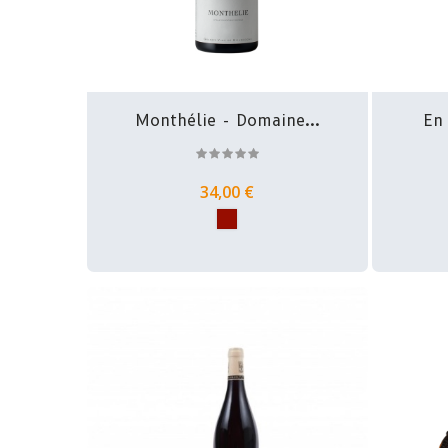
Monthélie - Domaine...
En
34,00 €