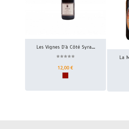
Les Vignes D'à Côté Syrah
-...
La M
12,00 €