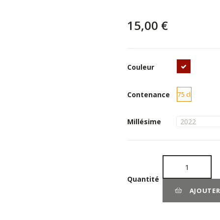
15,00 €
Rouge
Couleur
Contenance
75 cl
Millésime
Quantité
AJOUTER