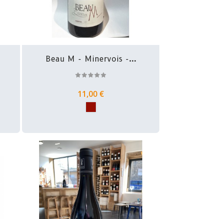
.
Beau M - Minervois -...
11,00 €