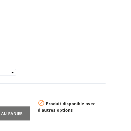

Produit disponible avec
d'autres options
 AU PANIER