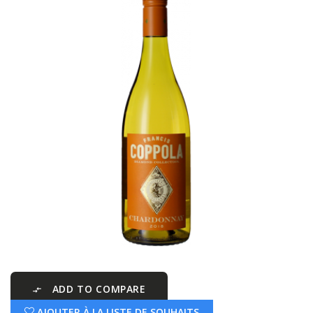
ADD TO COMPARE

AJOUTER À LA LISTE DE SOUHAITS