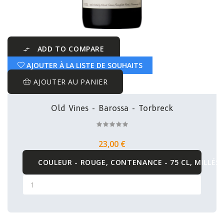
ADD TO COMPARE

AJOUTER À LA LISTE DE SOUHAITS
AJOUTER AU PANIER
Old Vines - Barossa - Torbreck
23,00 €
COULEUR - ROUGE, CONTENANCE - 75 CL, MILLÉSI