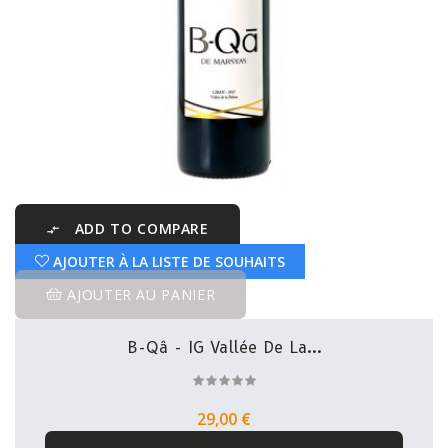
ADD TO COMPARE

AJOUTER À LA LISTE DE SOUHAITS
AJOUTER AU PANIER
B-Qâ - IG Vallée De La...
29,00 €