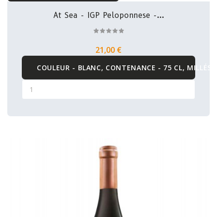
At Sea - IGP Peloponnese -...
21,00 €
COULEUR - BLANC, CONTENANCE - 75 CL, MILLÉSI