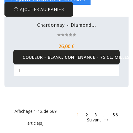
AJOUTER AU PANIER
Chardonnay - Diamond...
26,00 €
COULEUR - BLANC, CONTENANCE - 75 CL, MILLÉSI
Affichage 1-12 de 669
1
2
3
…
56
Suivant
article(s)