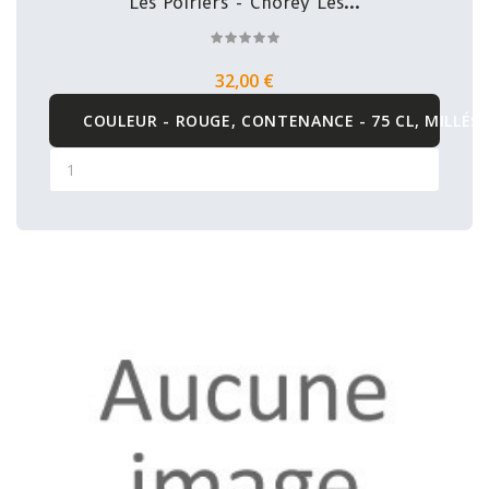
Les Poiriers - Chorey Les...
32,00 €
COULEUR - ROUGE, CONTENANCE - 75 CL, MILLÉSI