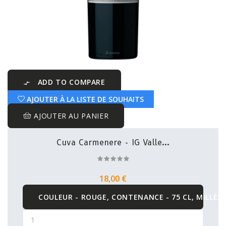
ADD TO COMPARE

AJOUTER À LA LISTE DE SOUHAITS
AJOUTER AU PANIER
Cuva Carmenere - IG Valle...
18,00 €
COULEUR - ROUGE, CONTENANCE - 75 CL, MILLÉSI