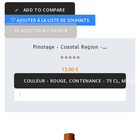
ADD TO COMPARE

AJOUTER À LA LISTE DE SOUHAITS
AJOUTER AU PANIER
Pinotage - Coastal Region -...
13,00 €
COULEUR - ROUGE, CONTENANCE - 75 CL, MILLÉSI