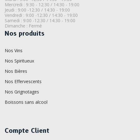
Mercredi : 9:30 - 12:30 / 14:30 - 19:00
Jeudi : 9:00 -12:30 / 14:30 - 19:00
Vendredi : 9:00 -12:30 / 14:30 - 19:00
Samedi : 9:00 -12:30 / 14:30 - 19:00
Dimanche : Fermé
Nos produits
Nos Vins
Nos Spiritueux
Nos Bières
Nos Effervescents
Nos Grignotages
Boissons sans alcool
Compte Client