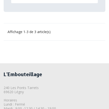
Affichage 1-3 de 3 article(s)
L'Embouteillage
240 Les Ponts Tarrets
69620 Légny
Horaires
Lundi : Fermé
Mardi : 9:00 -12:30 / 14:30 - 19:00