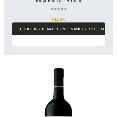
Rioja Bianco - Altos R
14,50 €
COULEUR - BLANC, CONTENANCE - 75 CL, MILLÉSI