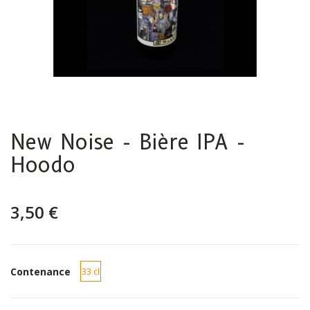
New Noise - Bière IPA -
Hoodo
3,50 €
Contenance
33 cl