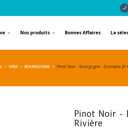
ave
Nos produits
Bonnes Affaires
La séle
L
VINS
BOURGOGNE
Pinot Noir - Bourgogne - Domaine JP R
Pinot Noir -
Rivière