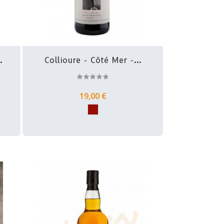
.
Collioure - Côté Mer -...
19,00 €