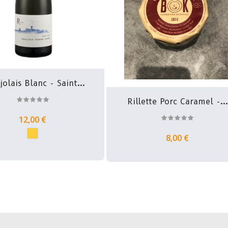
olais Blanc - Saint...
Rillette Porc Caramel -...
12,00 €
8,00 €