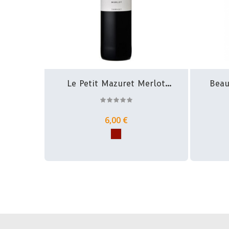
Le Petit Mazuret Merlot
Beauj
-...
6,00 €