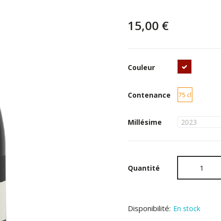
15,00 €
Rouge
Couleur
Contenance
75 cl
Millésime
Quantité
Disponibilité:
En stock