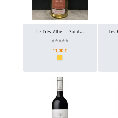
Le Très-Allier - Saint...
Les 
11,00 €