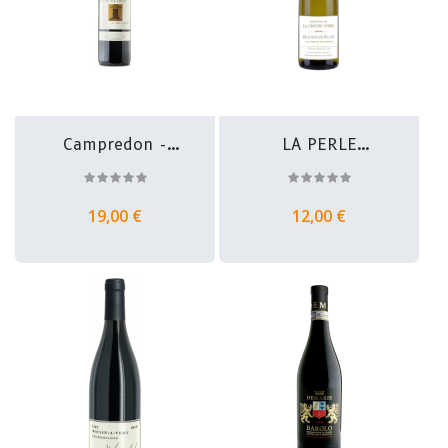
Campredon -
LA PERLE
Terrasses Du...
BLANCHE -...
19,00 €
12,00 €