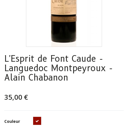
L'Esprit de Font Caude -
Languedoc Montpeyroux -
Alain Chabanon
35,00 €
Rouge
Couleur