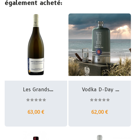
également acheté:
Les Grands
Vodka D-Day -
Charrons -...
Finition...
63,00 €
62,00 €