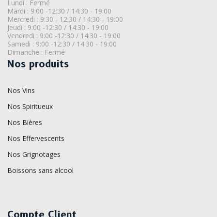
Lundi : Fermé
Mardi : 9:00 -12:30 / 14:30 - 19:00
Mercredi : 9:30 - 12:30 / 14:30 - 19:00
Jeudi : 9:00 -12:30 / 14:30 - 19:00
Vendredi : 9:00 -12:30 / 14:30 - 19:00
Samedi : 9:00 -12:30 / 14:30 - 19:00
Dimanche : Fermé
Nos produits
Nos Vins
Nos Spiritueux
Nos Bières
Nos Effervescents
Nos Grignotages
Boissons sans alcool
Compte Client