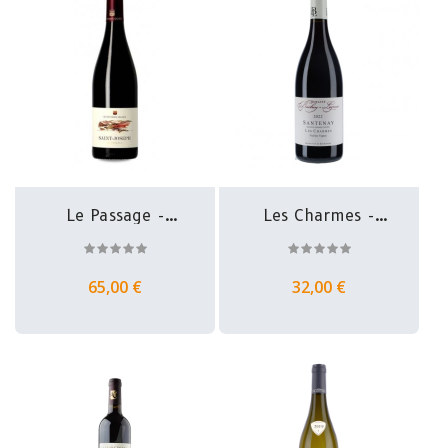
Le Passage -
Les Charmes -
Saint Joseph -...
Santenay -...
65,00 €
32,00 €