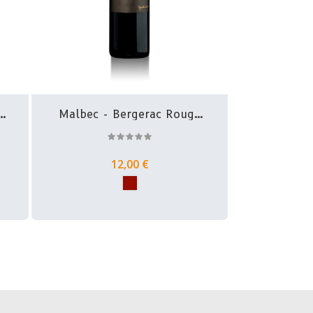
Malbec - Bergerac Rouge
-...
12,00 €