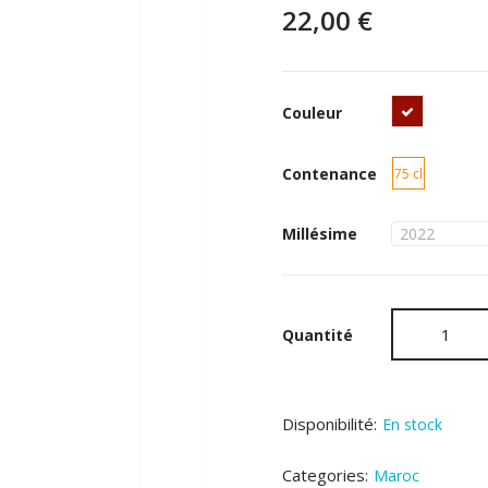
22,00 €
Rouge
Couleur
Contenance
75 cl
Millésime
Quantité
Disponibilité:
En stock
Categories:
Maroc