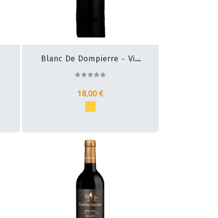
Blanc De Dompierre - Vin
De...
18,00 €