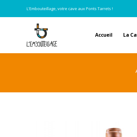
L'Embouteillage, votre cave aux Ponts Tarrets !
Accueil
La C