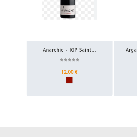
Anarchic - IGP Saint...
Arga
12,00 €