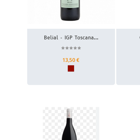
Belial - IGP Toscana...
13,50 €