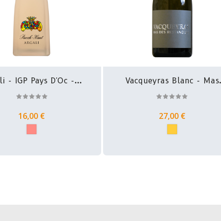
li - IGP Pays D'Oc -...
Vacqueyras Blanc - Mas
Des...
16,00 €
27,00 €