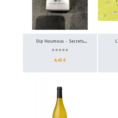
Dip Houmous - Secrets
L
De...
4,40 €