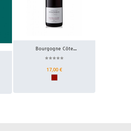
Bourgogne Côte
Châlonnaise...
17,00 €