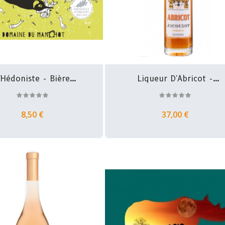
'Hédoniste - Bière
Liqueur D'Abricot -
Double...
Maison...
8,50 €
37,00 €