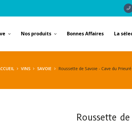
ave
Nos produits
Bonnes Affaires
La séle
CCUEIL
VINS
SAVOIE
Roussette de Savoie - Cave du Prieuré
Roussette de