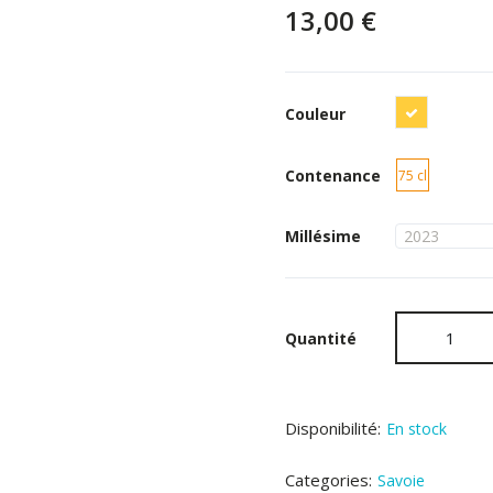
13,00 €
Blanc
Couleur
Contenance
75 cl
Millésime
Quantité
Disponibilité:
En stock
Categories:
Savoie