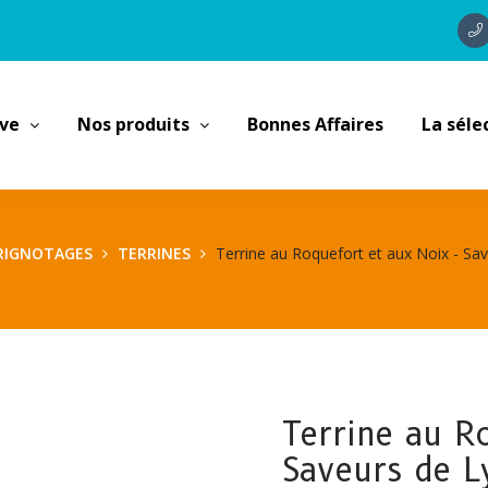
ave
Nos produits
Bonnes Affaires
La séle
RIGNOTAGES
TERRINES
Terrine au Roquefort et aux Noix - Sa
Terrine au R
Saveurs de L