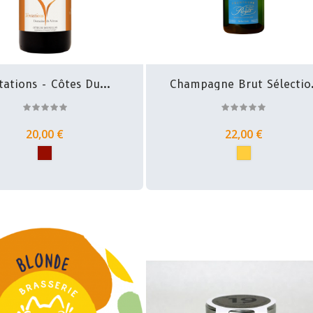
tations - Côtes Du...
Champagne Brut Sélectio
-...
20,00 €
22,00 €