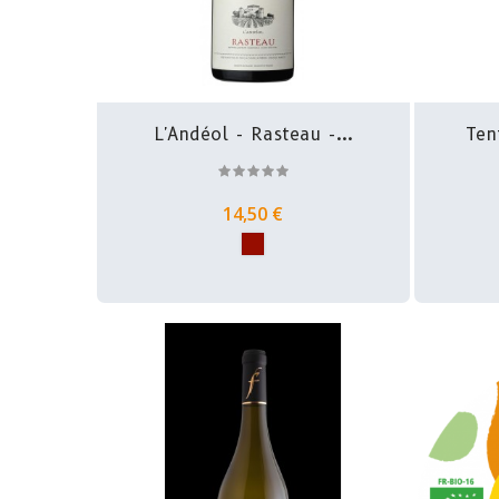
L'Andéol - Rasteau -...
Ten
14,50 €