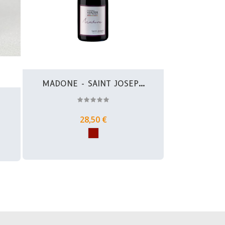
MADONE - SAINT JOSEPH
ROUGE...
.
28,50 €