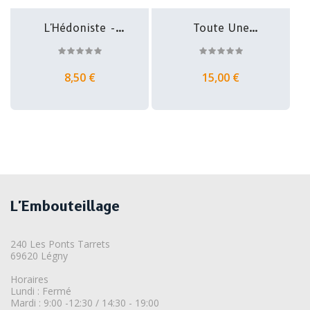
L'Hédoniste -
Toute Une
Bière Double...
Histoire En...
8,50 €
15,00 €
L'Embouteillage
240 Les Ponts Tarrets
69620 Légny
Horaires
Lundi : Fermé
Mardi : 9:00 -12:30 / 14:30 - 19:00