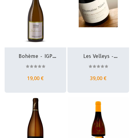
Bohème - IGP
Les Velleys -
Collines...
Mercurey 1er...
19,00 €
39,00 €