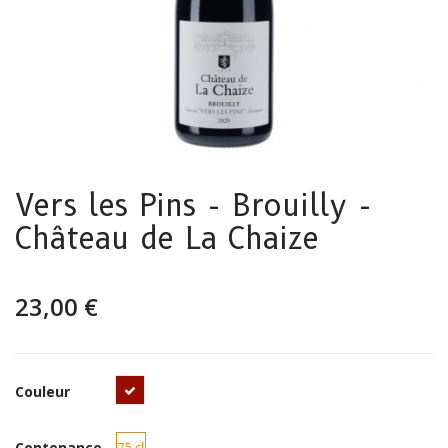
Vers les Pins - Brouilly -
Château de La Chaize
23,00 €
Rouge
Couleur
Contenance
75 cl