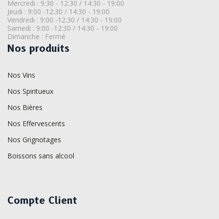
Mercredi : 9:30 - 12:30 / 14:30 - 19:00
Jeudi : 9:00 -12:30 / 14:30 - 19:00
Vendredi : 9:00 -12:30 / 14:30 - 19:00
Samedi : 9:00 -12:30 / 14:30 - 19:00
Dimanche : Fermé
Nos produits
Nos Vins
Nos Spiritueux
Nos Bières
Nos Effervescents
Nos Grignotages
Boissons sans alcool
Compte Client