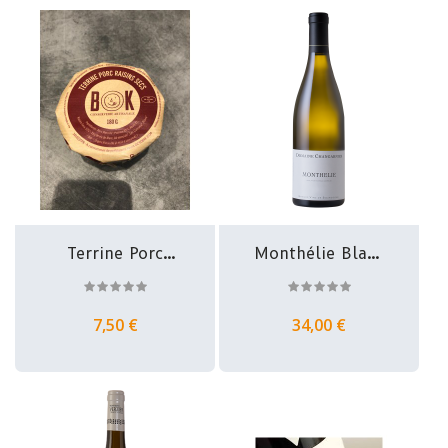
Terrine Porc
Monthélie Blanc
Raisins Secs -...
- Domaine...
7,50 €
34,00 €