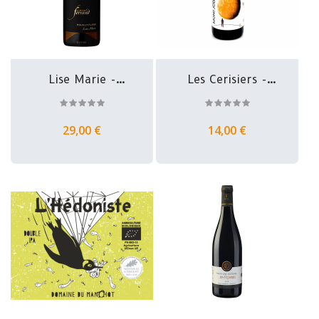
Lise Marie -
Les Cerisiers -
Pouilly Fuissé...
Beaujolais...
29,00 €
14,00 €