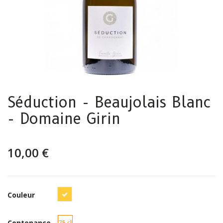
Séduction - Beaujolais Blanc
- Domaine Girin
10,00 €
Blanc
Couleur
Contenance
75 cl