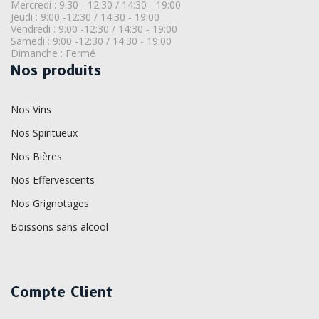
Mercredi : 9:30 - 12:30 / 14:30 - 19:00
Jeudi : 9:00 -12:30 / 14:30 - 19:00
Vendredi : 9:00 -12:30 / 14:30 - 19:00
Samedi : 9:00 -12:30 / 14:30 - 19:00
Dimanche : Fermé
Nos produits
Nos Vins
Nos Spiritueux
Nos Bières
Nos Effervescents
Nos Grignotages
Boissons sans alcool
Compte Client