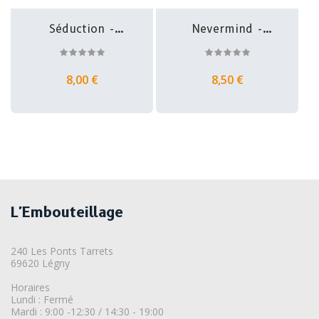
Séduction -
Nevermind -
Beaujolais Rosé...
Belgian IPA -...
8,00 €
8,50 €
L'Embouteillage
240 Les Ponts Tarrets
69620 Légny
Horaires
Lundi : Fermé
Mardi : 9:00 -12:30 / 14:30 - 19:00