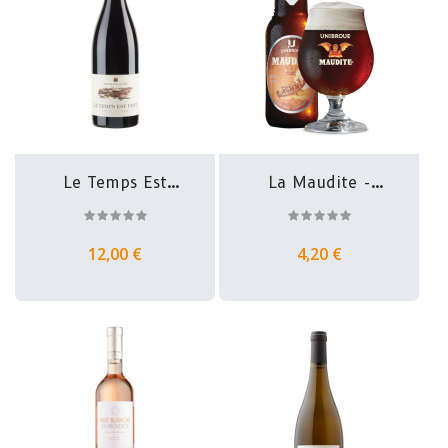
Le Temps Est
La Maudite -
Venu - Côtes...
Brasserie...
12,00 €
4,20 €