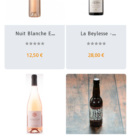
Nuit Blanche En
La Beylesse -
Provence -...
Saint Peray -...
12,50 €
28,00 €