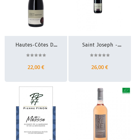
Hautes-Côtes De
Saint Joseph -
Beaune -...
Christophe...
22,00 €
26,00 €