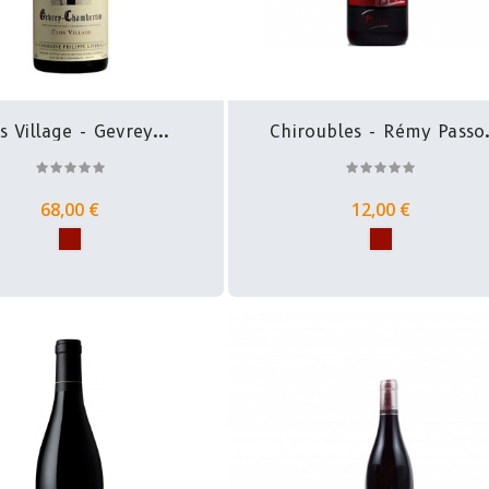
s Village - Gevrey...
Chiroubles - Rémy Passo
Et...
68,00 €
12,00 €