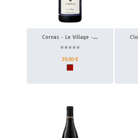
Cornas - Le Village -...
Clo
39,00 €