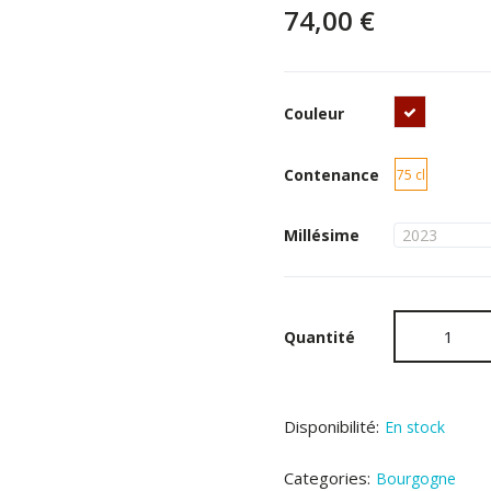
74,00 €
Rouge
Couleur
Contenance
75 cl
Millésime
Quantité
Disponibilité:
En stock
Categories:
Bourgogne