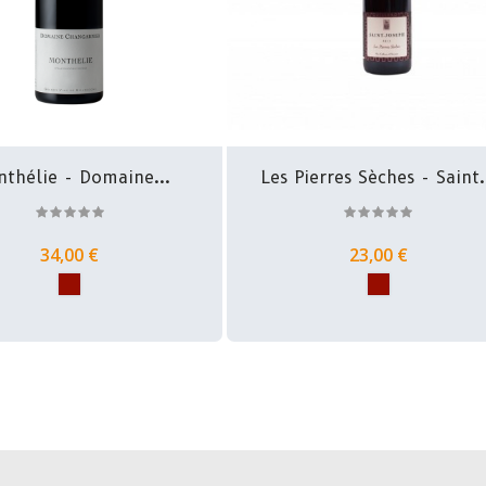
thélie - Domaine...
Les Pierres Sèches - Saint.
34,00 €
23,00 €