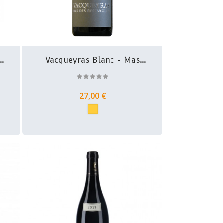
t
Vacqueyras Blanc - Mas
Des...
27,00 €