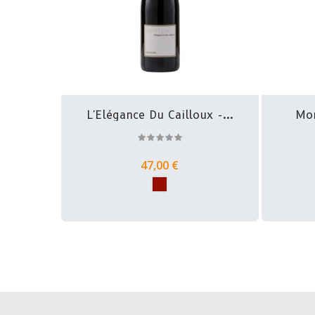
L'Elégance Du Cailloux -...
Mon
47,00 €