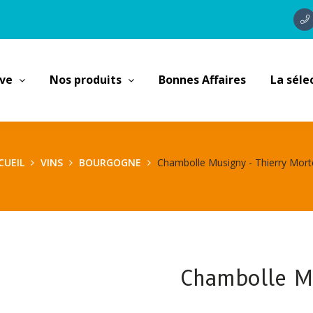
ave
Nos produits
Bonnes Affaires
La séle
CUEIL
VINS
BOURGOGNE
Chambolle Musigny - Thierry Mort
Chambolle Mu