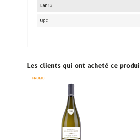
Ean13
Upc
Les clients qui ont acheté ce produ
PROMO !