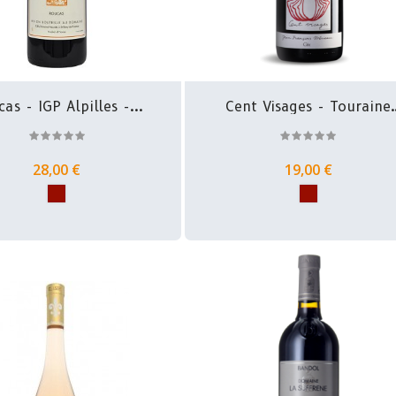
as - IGP Alpilles -...
Cent Visages - Touraine
Côt...
28,00 €
19,00 €