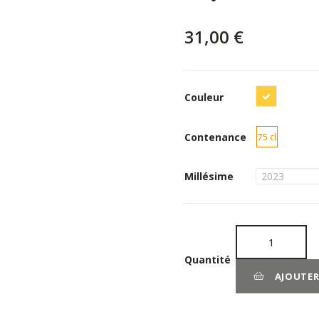
31,00 €
Blanc
Couleur
Contenance
75 cl
Millésime
Quantité
AJOUTER