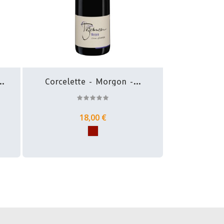
..
Corcelette - Morgon -...
18,00 €