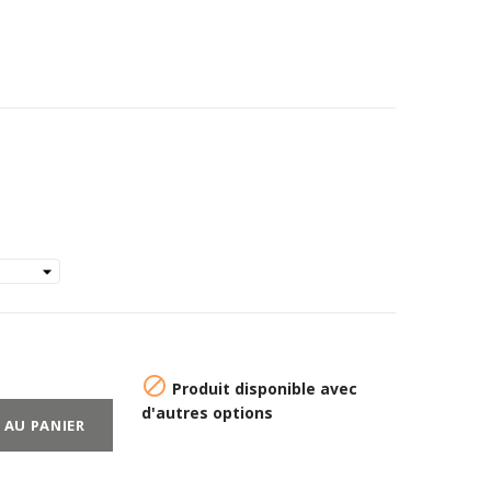

Produit disponible avec
d'autres options
 AU PANIER