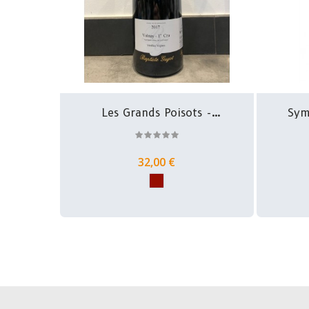
Les Grands Poisots -
Sym
Volnay...
32,00 €