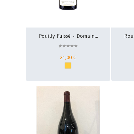
Pouilly Fuissé - Domaine
Rouc
De...
21,00 €