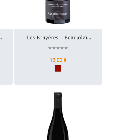
Les Bruyères - Beaujolais
-...
12,00 €