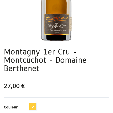
Montagny 1er Cru -
Montcuchot - Domaine
Berthenet
27,00 €
Blanc
Couleur