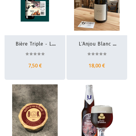
Bière Triple - La
L'Anjou Blanc -
Part Des...
Château De...
7,50 €
18,00 €