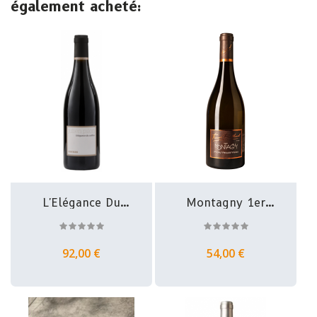
également acheté:
L'Elégance Du
Montagny 1er
Cailloux -...
Cru -...
92,00 €
54,00 €