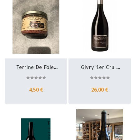
Terrine De Foies
Givry 1er Cru -
De...
Domaine...
4,50 €
26,00 €