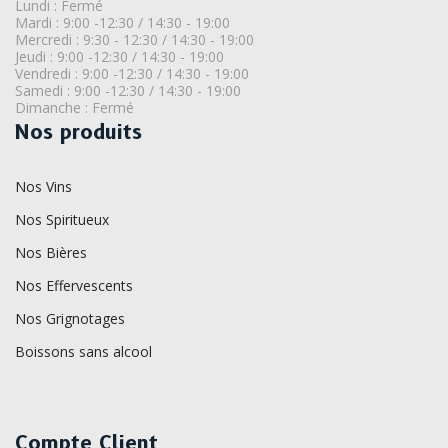
Lundi : Fermé
Mardi : 9:00 -12:30 / 14:30 - 19:00
Mercredi : 9:30 - 12:30 / 14:30 - 19:00
Jeudi : 9:00 -12:30 / 14:30 - 19:00
Vendredi : 9:00 -12:30 / 14:30 - 19:00
Samedi : 9:00 -12:30 / 14:30 - 19:00
Dimanche : Fermé
Nos produits
Nos Vins
Nos Spiritueux
Nos Bières
Nos Effervescents
Nos Grignotages
Boissons sans alcool
Compte Client