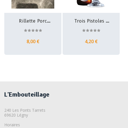
Rillette Porc
Trois Pistoles -
Caramel -...
Brasserie...
8,00 €
4,20 €
L'Embouteillage
240 Les Ponts Tarrets
69620 Légny
Horaires