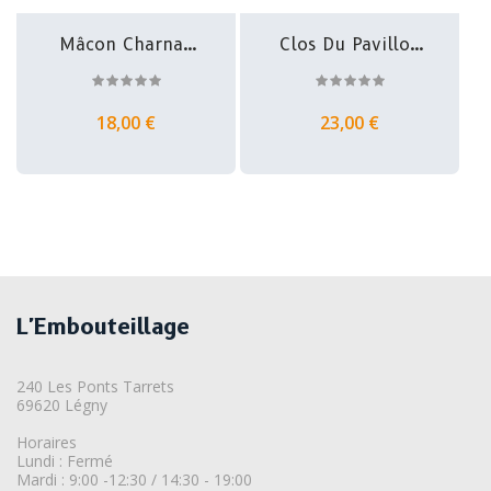
Mâcon Charnay
Clos Du Pavillon
Les Macon -...
- Fleurie...
18,00 €
23,00 €
L'Embouteillage
240 Les Ponts Tarrets
69620 Légny
Horaires
Lundi : Fermé
Mardi : 9:00 -12:30 / 14:30 - 19:00