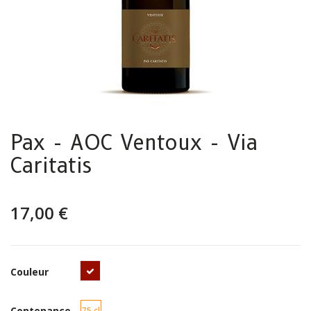
Pax - AOC Ventoux - Via
Caritatis
17,00 €
Rouge
Couleur
Contenance
75 cl