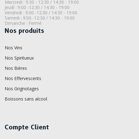
Mercredi : 9:30 - 12:30 / 14:30 - 19:00
Jeudi : 9:00 -12:30 / 14:30 - 19:00
Vendredi : 9:00 -12:30 / 14:30 - 19:00
Samedi : 9:00 -12:30 / 14:30 - 19:00
Dimanche : Fermé
Nos produits
Nos Vins
Nos Spiritueux
Nos Bières
Nos Effervescents
Nos Grignotages
Boissons sans alcool
Compte Client