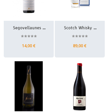
Segovellaunes -
Scotch Whisky -
IGP Ardèche...
The...
14,00 €
89,00 €