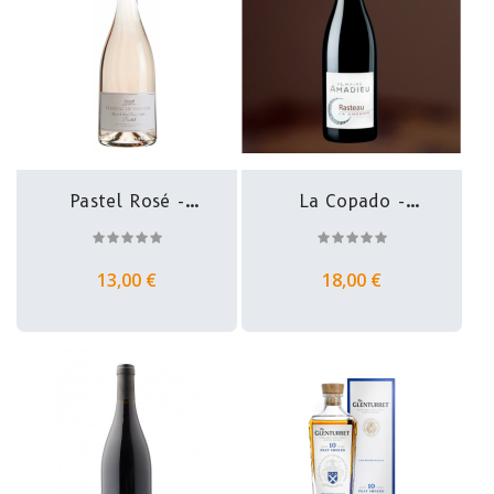
Pastel Rosé -
La Copado -
Costières De...
Rasteau -...
13,00 €
18,00 €