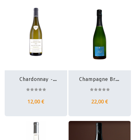
Chardonnay -
Champagne Brut
Mâcon Villages...
Sélection -...
12,00 €
22,00 €