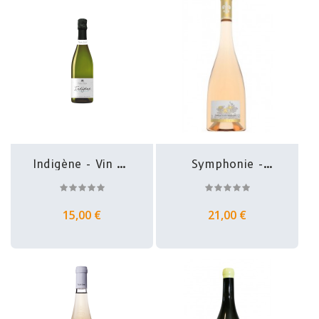
Indigène - Vin De
Symphonie -
France -...
Côtes De...
15,00 €
21,00 €