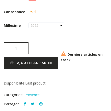
Contenance
75 cl
Millésime

Derniers articles en
stock
AJOUTER AU PANIER
Disponibilité:
Last product
Categories:
Provence
Partager